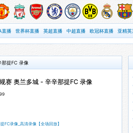
A直播
世界杯直播
英超直播
中超直播
欧冠杯直播
亚精英
辛辛那提FC 录像
常规赛 奥兰多城 - 辛辛那提FC 录像
99
辛那提FC录像_高清录像【全场回放】