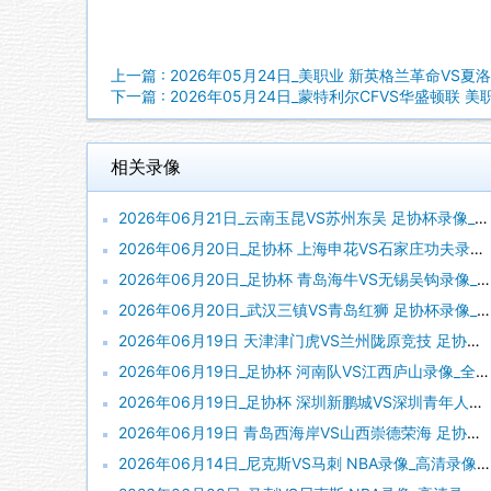
上一篇 : 2026年05月24日_美职业 新英格兰革命VS夏
下一篇 : 2026年05月24日_蒙特利尔CFVS华盛顿联 
相关录像
2026年06月21日_云南玉昆VS苏州东吴 足协杯录像_全场录像【高清回放】
2026年06月20日_足协杯 上海申花VS石家庄功夫录像_全场录像【视频集锦】
2026年06月20日_足协杯 青岛海牛VS无锡吴钩录像_全场录像【视频集锦】
2026年06月20日_武汉三镇VS青岛红狮 足协杯录像_全场录像【高清回放】
2026年06月19日 天津津门虎VS兰州陇原竞技 足协杯_全场录像【视频集锦】
2026年06月19日_足协杯 河南队VS江西庐山录像_全场录像【全场回放】
2026年06月19日_足协杯 深圳新鹏城VS深圳青年人录像_全场录像【全场回放】
2026年06月19日 青岛西海岸VS山西崇德荣海 足协杯_全场录像【视频集锦】
2026年06月14日_尼克斯VS马刺 NBA录像_高清录像【全场回放】