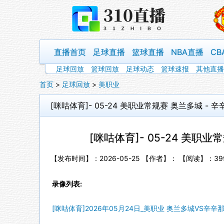
直播首页
足球直播
篮球直播
NBA直播
CB
足球回放
篮球回放
足球动态
篮球速报
其他直播
首页
>
足球回放
>
美职业
[咪咕体育]- 05-24 美职业常规赛 奥兰多城 - 
[咪咕体育]- 05-24 美职业
【发布时间】：2026-05-25 【作者】： 【阅读】：
39
录像列表:
[咪咕体育]2026年05月24日_美职业 奥兰多城VS辛