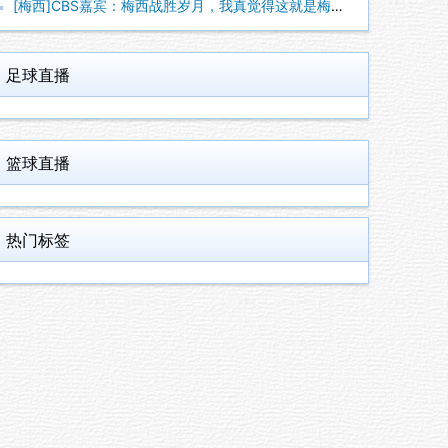
[梅西]CBS嘉宾：梅西战胜岁月，我真觉得这就是梅西世界杯生
足球直播
篮球直播
热门标签