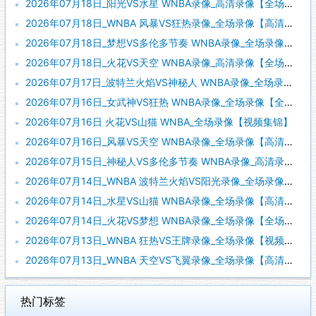
2026年07月18日_阳光VS水星 WNBA录像_高清录像【全场回放】
2026年07月18日_WNBA 风暴VS狂热录像_全场录像【高清回放】
2026年07月18日_梦想VS多伦多节奏 WNBA录像_全场录像【高清回放】
2026年07月18日_火花VS天空 WNBA录像_高清录像【全场回放】
2026年07月17日_波特兰火焰VS神秘人 WNBA录像_全场录像【高清回放】
2026年07月16日_女武神VS狂热 WNBA录像_全场录像【全场回放】
2026年07月16日 火花VS山猫 WNBA_全场录像【视频集锦】
2026年07月16日_风暴VS天空 WNBA录像_全场录像【高清回放】
2026年07月15日_神秘人VS多伦多节奏 WNBA录像_高清录像【全场回放】
2026年07月14日_WNBA 波特兰火焰VS阳光录像_全场录像【高清回放】
2026年07月14日_水星VS山猫 WNBA录像_全场录像【高清回放】
2026年07月14日_火花VS梦想 WNBA录像_全场录像【全场回放】
2026年07月13日_WNBA 狂热VS王牌录像_全场录像【视频集锦】
2026年07月13日_WNBA 天空VS飞翼录像_全场录像【高清回放】
热门标签