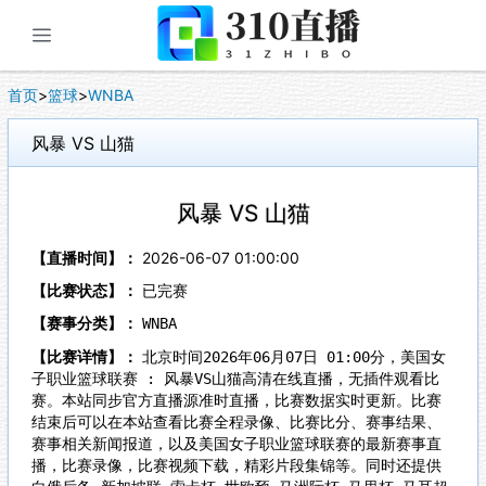
展开菜单
首页
>
篮球
>
WNBA
风暴 VS 山猫
风暴 VS 山猫
【直播时间】：
2026-06-07 01:00:00
【比赛状态】：
已完赛
【赛事分类】：
WNBA
【比赛详情】：
北京时间2026年06月07日 01:00分，美国女
子职业篮球联赛 : 风暴VS山猫高清在线直播，无插件观看比
赛。本站同步官方直播源准时直播，比赛数据实时更新。比赛
结束后可以在本站查看比赛全程录像、比赛比分、赛事结果、
赛事相关新闻报道，以及美国女子职业篮球联赛的最新赛事直
播，比赛录像，比赛视频下载，精彩片段集锦等。同时还提供