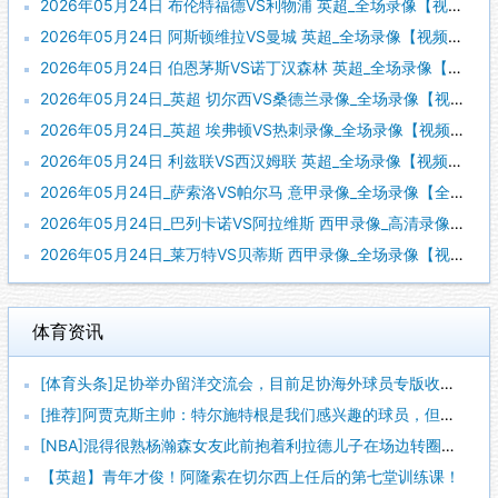
2026年05月24日 布伦特福德VS利物浦 英超_全场录像【视频集锦】
2026年05月24日 阿斯顿维拉VS曼城 英超_全场录像【视频集锦】
2026年05月24日 伯恩茅斯VS诺丁汉森林 英超_全场录像【视频集锦】
2026年05月24日_英超 切尔西VS桑德兰录像_全场录像【视频集锦】
2026年05月24日_英超 埃弗顿VS热刺录像_全场录像【视频集锦】
2026年05月24日 利兹联VS西汉姆联 英超_全场录像【视频集锦】
2026年05月24日_萨索洛VS帕尔马 意甲录像_全场录像【全场回放】
2026年05月24日_巴列卡诺VS阿拉维斯 西甲录像_高清录像【全场回放】
2026年05月24日_莱万特VS贝蒂斯 西甲录像_全场录像【视频集锦】
体育资讯
[体育头条]足协举办留洋交流会，目前足协海外球员专版收录12
[推荐]阿贾克斯主帅：特尔施特根是我们感兴趣的球员，但他还没
[NBA]混得很熟杨瀚森女友此前抱着利拉德儿子在场边转圈圈~
【英超】青年才俊！阿隆索在切尔西上任后的第七堂训练课！