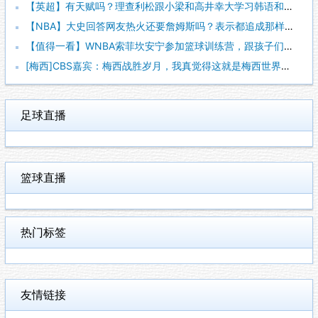
【英超】有天赋吗？理查利松跟小梁和高井幸大学习韩语和日语！
【NBA】大史回答网友热火还要詹姆斯吗？表示都追成那样了会不
【值得一看】WNBA索菲坎安宁参加篮球训练营，跟孩子们互动单
[梅西]CBS嘉宾：梅西战胜岁月，我真觉得这就是梅西世界杯生
足球直播
篮球直播
热门标签
友情链接